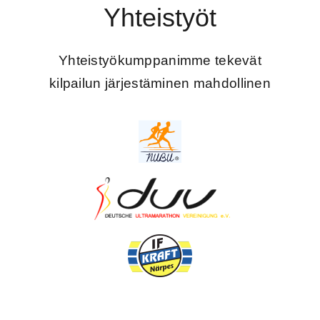
Yhteistyöt
Yhteistyökumppanimme tekevät
kilpailun järjestäminen mahdollinen