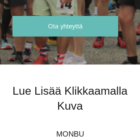
Ota yhteyttä
Lue Lisää Klikkaamalla
Kuva
MONBU