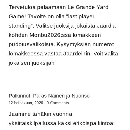
Tervetuloa pelaamaan Le Grande Yard
Game! Tavoite on olla ”last player
standing”. Valitse juoksija jokaista Jaardia
kohden Monbu2026:ssa lomakkeen
pudotusvalikoista. Kysymyksien numerot
lomakkeessa vastaa Jaardeihin. Voit valita
jokaisen juoksijan
Palkinnot: Paras Nainen ja Nuoriso
12 heinäkuun, 2026
|
0 Comments
Jaamme tänäkin vuonna
yksittäiskilpailussa kaksi erikoispalkintoa: