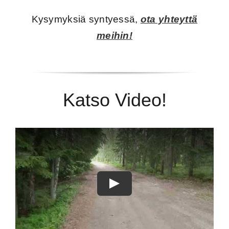
Kysymyksiä syntyessä,
ota yhteyttä
meihin!
Katso Video!
Play