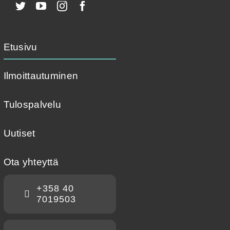
Etusivu
Ilmoittautuminen
Tulospalvelu
Uutiset
Ota yhteyttä
+358 40
7019503