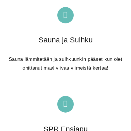
Sauna ja Suihku
Sauna lämmitetään ja suihkuunkin pääset kun olet
ohittanut maaliviivaa viimeistä kertaa!
SPR Ensiapu