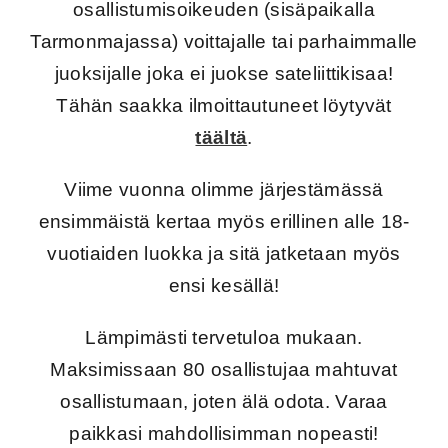
osallistumisoikeuden (sisäpaikalla
Tarmonmajassa) voittajalle tai parhaimmalle
juoksijalle joka ei juokse sateliittikisaa!
Tähän saakka ilmoittautuneet löytyvät
täältä
.
Viime vuonna olimme järjestämässä
ensimmäistä kertaa myös erillinen alle 18-
vuotiaiden luokka ja sitä jatketaan myös
ensi kesällä!
Lämpimästi tervetuloa mukaan.
Maksimissaan 80 osallistujaa mahtuvat
osallistumaan, joten älä odota. Varaa
paikkasi mahdollisimman nopeasti!