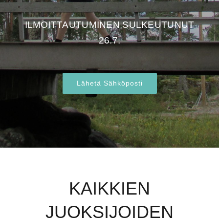
ILMOITTAUTUMINEN SULKEUTUNUT
26.7.
Lähetä Sähköposti
KAIKKIEN
JUOKSIJOIDEN