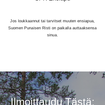
Jos loukkaannut tai tarvitset muuten ensiapua,
Suomen Punaisen Risti on paikalla auttaaksensa
sinua.
Ilmoittaudu Tästä: