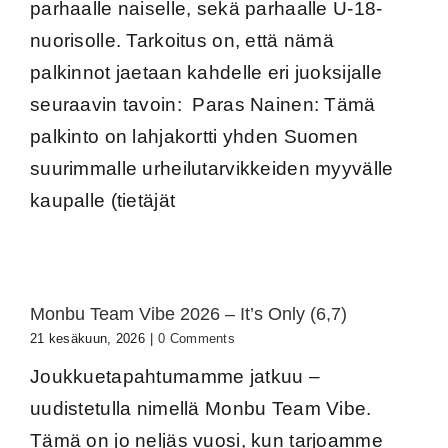
parhaalle naiselle, sekä parhaalle U-18-
nuorisolle. Tarkoitus on, että nämä
palkinnot jaetaan kahdelle eri juoksijalle
seuraavin tavoin: Paras Nainen: Tämä
palkinto on lahjakortti yhden Suomen
suurimmalle urheilutarvikkeiden myyvälle
kaupalle (tietäjät
Monbu Team Vibe 2026 – It’s Only (6,7)
21 kesäkuun, 2026
|
0 Comments
Joukkuetapahtumamme jatkuu –
uudistetulla nimellä Monbu Team Vibe.
Tämä on jo neljäs vuosi, kun tarjoamme